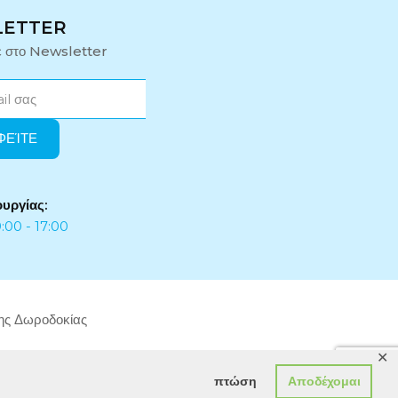
LETTER
ε στο Newsletter
ουργίας:
:00 - 17:00
της Δωροδοκίας
✕
πτώση
Αποδέχομαι