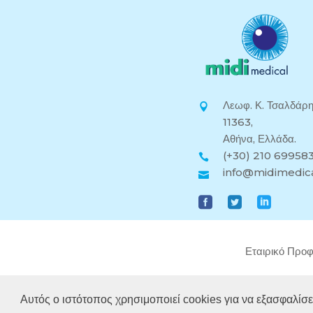
Λεωφ. Κ. Τσαλδάρη
11363,
Αθήνα, Ελλάδα.
(+30) 210 69958
info@midimedica
Εταιρικό Προφ
Αυτός ο ιστότοπος χρησιμοποιεί cookies για να εξασφαλίσει