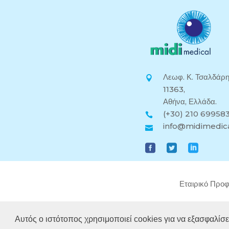
Λεωφ. Κ. Τσαλδάρη
11363,
Αθήνα, Ελλάδα.
(+30) 210 69958
info@midimedica
Εταιρικό Προφ
Αυτός ο ιστότοπος χρησιμοποιεί cookies για να εξασφαλίσει