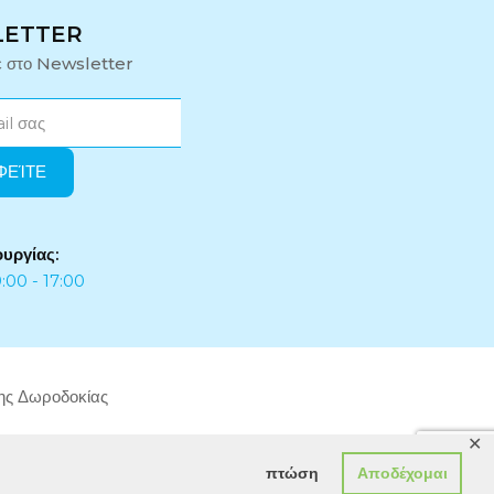
LETTER
ε στο Newsletter
ουργίας:
:00 - 17:00
της Δωροδοκίας
✕
πτώση
Αποδέχομαι