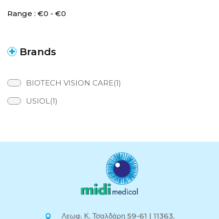
Range :
€
0
- €
0
Brands
BIOTECH VISION CARE(1)
USIOL(1)
Λεωφ. Κ. Τσαλδάρη 59-61 | 11363,