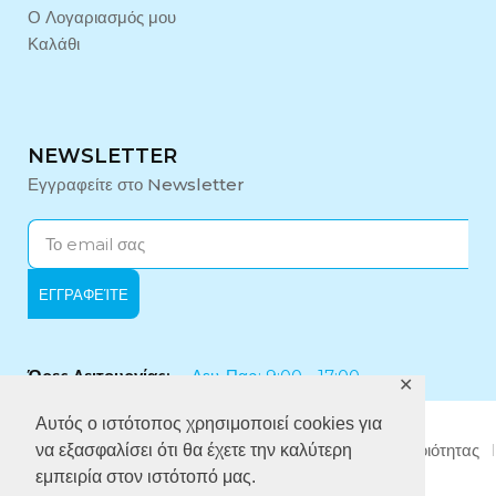
Ο Λογαριασμός μου
Καλάθι
NEWSLETTER
Εγγραφείτε στο Newsletter
Ώρες Λειτουργίας:
Δευ-Παρ: 9:00 - 17:00
✕
Αυτός ο ιστότοπος χρησιμοποιεί cookies για
Εταιρικό Προφίλ
Πολιτική Απορρήτου
Πολιτική Ποιότητας
να εξασφαλίσει ότι θα έχετε την καλύτερη
Πολιτική κατά της Δωροδοκίας
εμπειρία στον ιστότοπό μας.