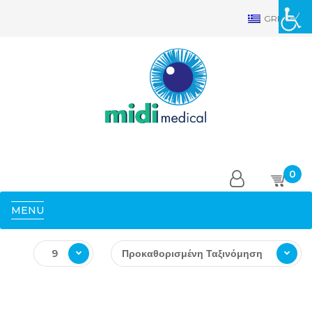
GRE
0
MENU
9
Προκαθορισμένη Ταξινόμηση