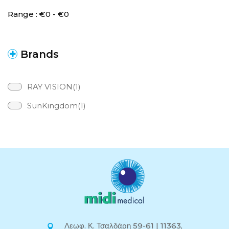
Range :
€
0
- €
0
Brands
RAY VISION(1)
SunKingdom(1)
Λεωφ. Κ. Τσαλδάρη 59-61 | 11363,