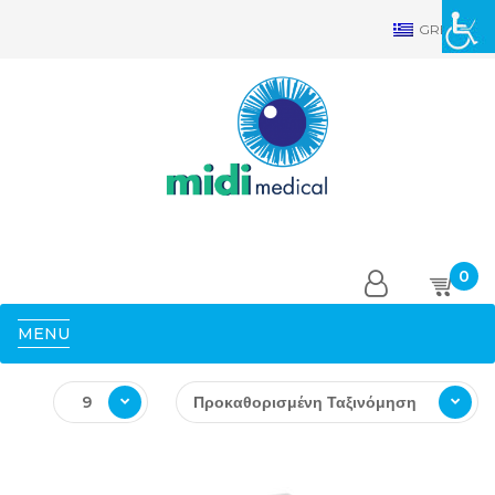
GRE
0
MENU
9
Προκαθορισμένη Ταξινόμηση