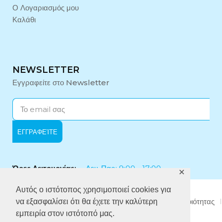
Ο Λογαριασμός μου
Καλάθι
NEWSLETTER
Εγγραφείτε στο Newsletter
Ώρες Λειτουργίας:
Δευ-Παρ: 9:00 - 17:00
✕
Αυτός ο ιστότοπος χρησιμοποιεί cookies για
Εταιρικό Προφίλ
Πολιτική Απορρήτου
Πολιτική Ποιότητας
να εξασφαλίσει ότι θα έχετε την καλύτερη
Πολιτική κατά της Δωροδοκίας
εμπειρία στον ιστότοπό μας.