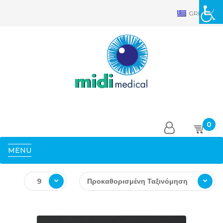
GRE
0
MENU
9
Προκαθορισμένη Ταξινόμηση