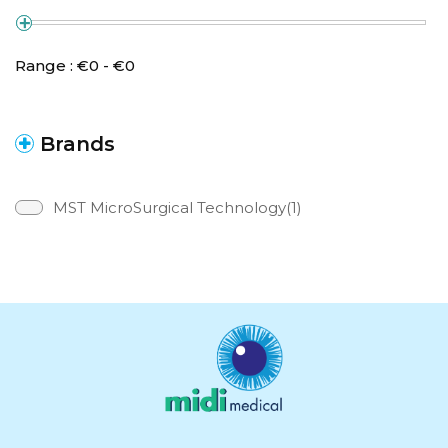
Range :
€
0
- €
0
Brands
MST MicroSurgical Technology(1)