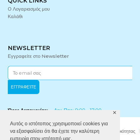
QUICK LINKS
Ο Λογαριασμός μου
Καλάθι
NEWSLETTER
Εγγραφείτε στο Newsletter
Ώρες Λειτουργίας:
Δευ-Παρ: 9:00 - 17:00
✕
Αυτός ο ιστότοπος χρησιμοποιεί cookies για
Εταιρικό Προφίλ
Πολιτική Απορρήτου
Πολιτική Ποιότητας
να εξασφαλίσει ότι θα έχετε την καλύτερη
Πολιτική κατά της Δωροδοκίας
εμπειρία στον ιστότοπό μας.