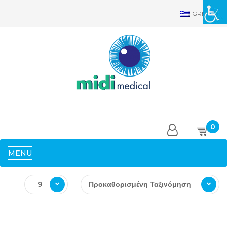
GRE
0
MENU
9
Προκαθορισμένη Ταξινόμηση