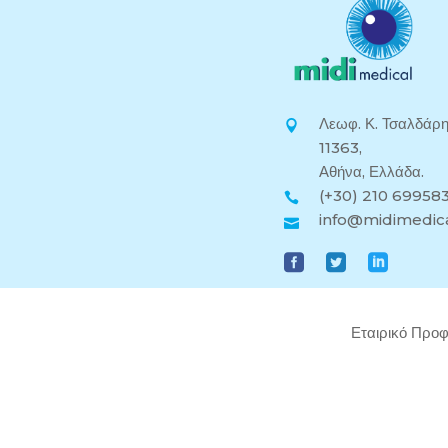
Λεωφ. Κ. Τσαλδάρη
11363,
Αθήνα, Ελλάδα.
(+30) 210 69958
info@midimedica
Εταιρικό Προφ