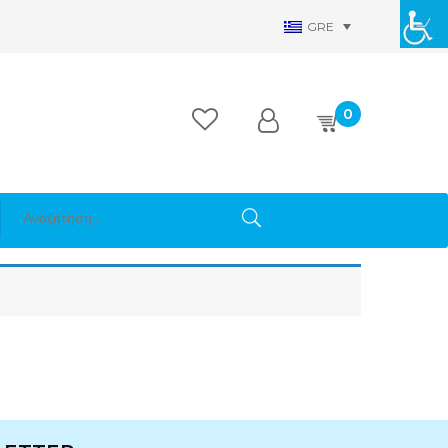
GRE
0