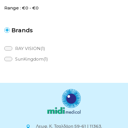
Range :
€
0
- €
0
Brands
RAY VISION(1)
SunKingdom(1)
Λεωφ. Κ. Τσαλδάρη 59-61 | 11363,