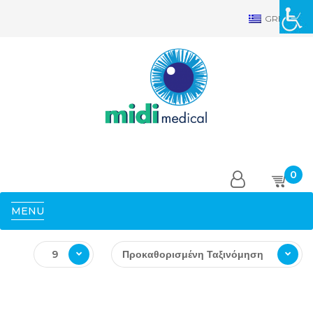
GRE
0
MENU
9
Προκαθορισμένη Ταξινόμηση