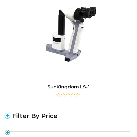
SunKingdom LS-1
Filter By Price