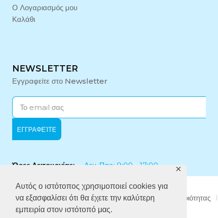
Ο Λογαριασμός μου
Καλάθι
NEWSLETTER
Εγγραφείτε στο Newsletter
Ώρες Λειτουργίας:
Δευ-Παρ: 9:00 - 17:00
✕
Αυτός ο ιστότοπος χρησιμοποιεί cookies για
Εταιρικό Προφίλ
Πολιτική Απορρήτου
Πολιτική Ποιότητας
να εξασφαλίσει ότι θα έχετε την καλύτερη
Πολιτική κατά της Δωροδοκίας
εμπειρία στον ιστότοπό μας.