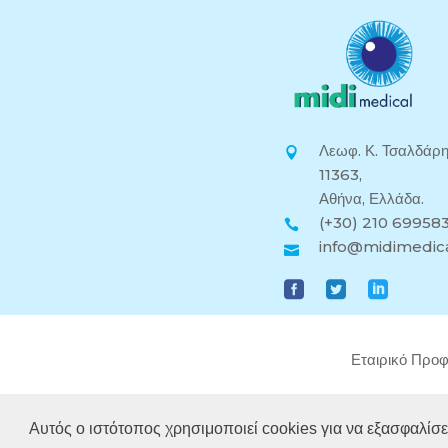
Λεωφ. Κ. Τσαλδάρη
11363,
Αθήνα, Ελλάδα.
(+30) 210 69958
info@midimedica
Εταιρικό Προφ
Αυτός ο ιστότοπος χρησιμοποιεί cookies για να εξασφαλίσει