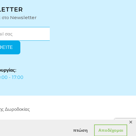
LETTER
ε στο Newsletter
ουργίας:
:00 - 17:00
της Δωροδοκίας
✕
πτώση
Αποδέχομαι