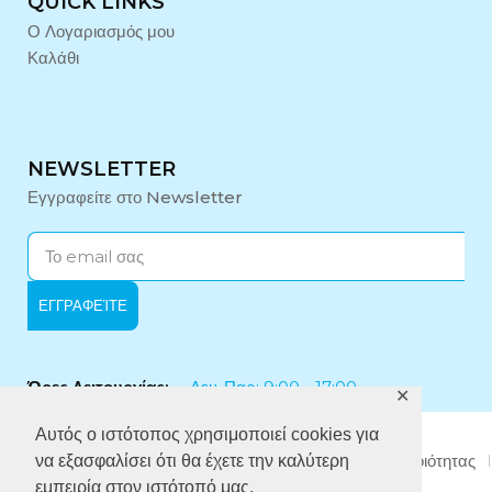
QUICK LINKS
Ο Λογαριασμός μου
Καλάθι
NEWSLETTER
Εγγραφείτε στο Newsletter
Ώρες Λειτουργίας:
Δευ-Παρ: 9:00 - 17:00
✕
Αυτός ο ιστότοπος χρησιμοποιεί cookies για
Εταιρικό Προφίλ
Πολιτική Απορρήτου
Πολιτική Ποιότητας
να εξασφαλίσει ότι θα έχετε την καλύτερη
Πολιτική κατά της Δωροδοκίας
εμπειρία στον ιστότοπό μας.