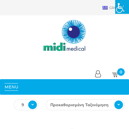
GRE
0
MENU
9
Προκαθορισμένη Ταξινόμηση