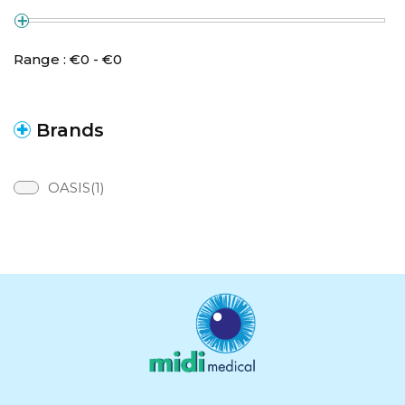
Range :
€
0
- €
0
Brands
OASIS(1)